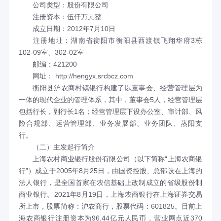
公司类型：股份有限公司
注册资本：伍仟万元整
成立日期：2012年7月10日
注册地址：
湖南省衡阳市衡阳县西渡镇飞翔华府3栋
102-09室、302-02室
邮编：421200
网址： http://hengyx.srcbcz.com
衡阳县沪农商村镇银行构建了以董事会、经营管理层为
一体的现代企业的管理体系，其中，董事会5人
，
经营管理层
包括行长，副行长1名；经营管理层下设
办公室、审计部、风
险合规部、运营管理部、业务发展部、业务团队、蒸阳支
行
。
（二）主发起行简介
上海农村商业银行股份有限公司（以下简称“上海农商银
行”）成立于2005年8月25日，由国资控股、总部设在上海的
法人银行，是全国首家在农信基础上改制成立的省级股份制
商业银行。2021年8月19日，上海农商银行在上海证券交易
所上市，股票简称：沪农商行，股票代码：601825。目前上
海农商银行注册资本为96.44亿元人民币，营业网点近370