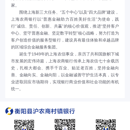
家。
围绕上海新三大任务、“五个中心”以及“四大品牌”建设，
上海农商银行以“普惠金融助力百姓美好生活”为使命，践
行“诚信、责任、创新、共赢”的核心价值观，推进“坚持客户
中心、坚守普惠金融、坚定数字转型”核心战略，努力打造为
客户创造价值的服务型银行，建设具有最佳体验和卓越品牌
的区域综合金融服务集团。
诞生于1949年的上海农信事业，亲历了共和国旗帜下城
市发展的宏伟诗篇，上海农商银行传承上海农信七十余载历
史，扎根大都会、携手千百业、贴近老百姓，坚持金融向
善、金融向实、金融向阳，以金融诚善守护生活本真，以专
业进取回应市场期待，实现银行商业价值和社会功能的有机
统一。